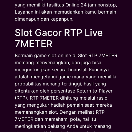
yang memiliki fasilitas Online 24 jam nonstop,
Layanan ini akan memudahkan kamu bermain
dimanapun dan kapanpun.
Slot Gacor RTP Live
7METER
Bermain game slot online di Slot RTP 7METER
memang menyenangkan, dan juga bisa
menguntungkan secara finansial. Kuncinya
adalah mengetahui game mana yang memiliki
probabilitas menang tertinggi, hasil yang
ditentukan oleh persentase Return to Player
(RTP). RTP 7METER dihitung melalui rasio
yang mengukur hadiah pemain saat mereka
memenangkan slot. Dengan melihat RTP
7METER dan memahami pola, hal itu
meningkatkan peluang Anda untuk menang