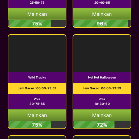
25-50-75
20-40-65
Mainkan
Mainkan
95%
88%
Wild Trucks
Hot Hot Halloween
Jam Gacor : 00:00-23:59
Jam Gacor : 00:00-23:59
Pola
Pola
30-75-85
10-30-60
Mainkan
Mainkan
78%
83%