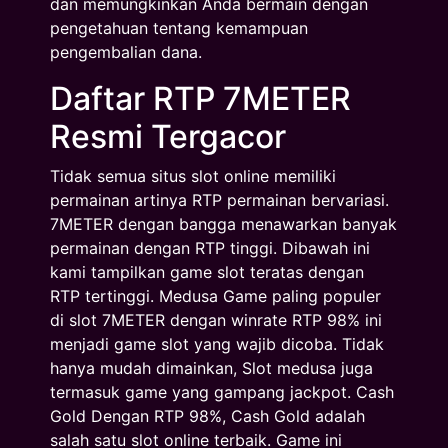
dan memungkinkan Anda bermain dengan
pengetahuan tentang kemampuan
pengembalian dana.
Daftar RTP 7METER
Resmi Tergacor
Tidak semua situs slot online memiliki
permainan artinya RTP permainan bervariasi.
7METER dengan bangga menawarkan banyak
permainan dengan RTP tinggi. Dibawah ini
kami tampilkan game slot teratas dengan
RTP tertinggi. Medusa Game paling populer
di slot 7METER dengan winrate RTP 98% ini
menjadi game slot yang wajib dicoba. Tidak
hanya mudah dimainkan, Slot medusa juga
termasuk game yang gampang jackpot. Cash
Gold Dengan RTP 98%, Cash Gold adalah
salah satu slot online terbaik. Game ini