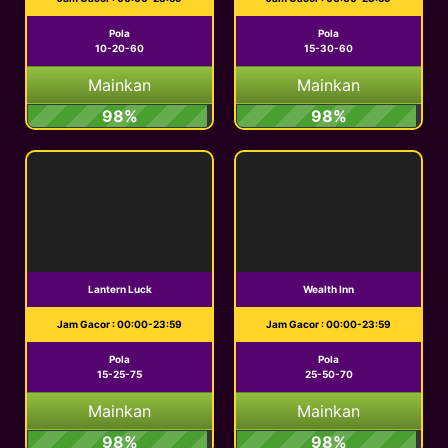
Pola
Pola
10-20-60
15-30-60
Mainkan
Mainkan
99%
98%
Lantern Luck
Wealth Inn
Jam Gacor : 00:00-23:59
Jam Gacor : 00:00-23:59
Pola
Pola
15-25-75
25-50-70
Mainkan
Mainkan
99%
99%