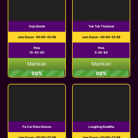
Soju Bomb
Tuk Tuk Thailand
Jam Gacor : 00:00-23:59
Jam Gacor : 00:00-23:59
Pola
Pola
15-30-90
5-20-80
Mainkan
Mainkan
99%
99%
Fa Cai Shen Deluxe
Laughing Buddha
Jam Gacor : 00:00-23:59
Jam Gacor : 00:00-23:59