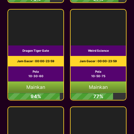
Dragon Tiger Gate
Weird Science
Jam Gacor : 00:00-23:59
Jam Gacor : 00:00-23:59
Pola
Pola
10-30-60
10-50-75
Mainkan
Mainkan
87%
92%