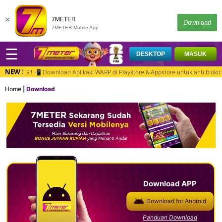
×
7METER
Download
7METER Mobile App
☰
DESKTOP
MASUK
NEW :
G ! 📲 Download Aplikasi WARP di Playstore & Appstore untuk anti blokir li
Home
Download
Download APP
Download for Android
Panduan Download