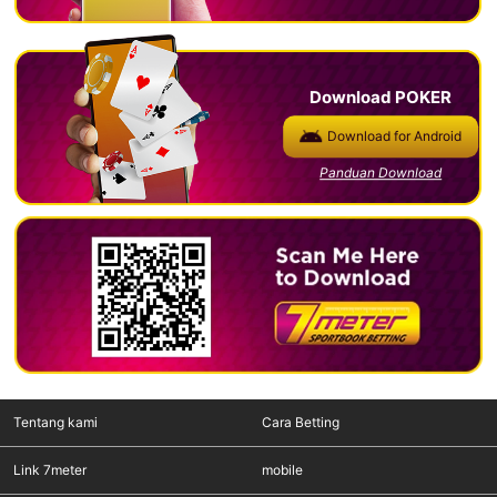
Download POKER
Download for Android
Panduan Download
Tentang kami
Cara Betting
Link 7meter
mobile